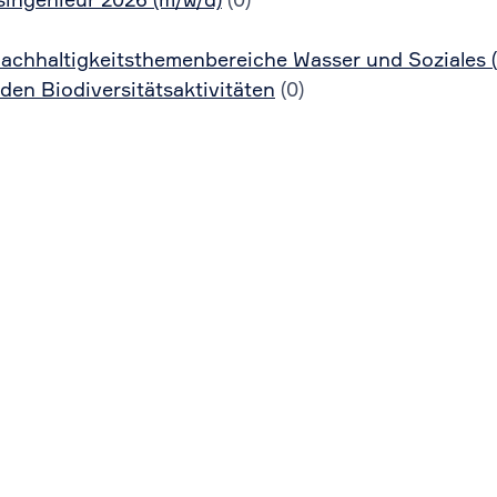
singenieur 2026 (m/w/d)
(0)
Nachhaltigkeitsthemenbereiche Wasser und Soziales 
den Biodiversitätsaktivitäten
(0)