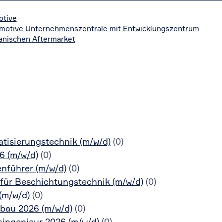
otive
motive Unternehmenszentrale mit Entwicklungszentrum
anischen Aftermarket
tisierungstechnik (m/w/d)
(0)
6 (m/w/d)
(0)
nführer (m/w/d)
(0)
für Beschichtungstechnik (m/w/d)
(0)
(m/w/d)
(0)
bau 2026 (m/w/d)
(0)