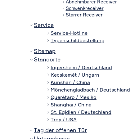
Abnehmbarer Receiver
Schwenkreceiver
Starrer Receiver
Service
Service-Hotline
Typenschildbestellung
Sitemap
Standorte
Ingersheim / Deutschland
Kecskemét / Ungarn
Kunshan / China
Mönchengladbach / Deutschland
Querétaro / Mexiko
Shanghai / China
St. Egidien / Deutschland
Troy / USA
Tag der offenen Tür
Unternehmen