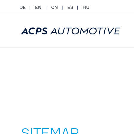
DE
EN
CN
ES
HU