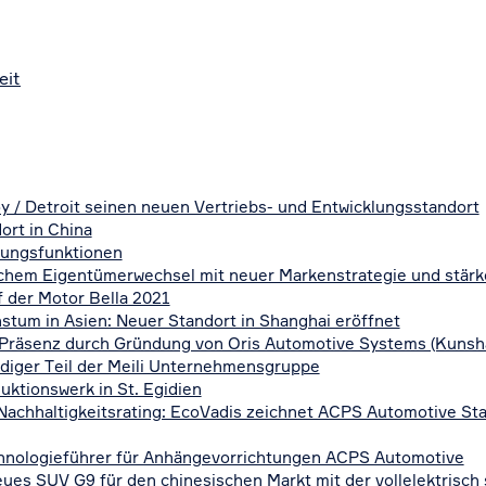
eit
y / Detroit seinen neuen Vertriebs- und Entwicklungsstandort
ort in China
tungsfunktionen
hem Eigentümerwechsel mit neuer Markenstrategie und stärke
 der Motor Bella 2021
tum in Asien: Neuer Standort in Shanghai eröffnet
Präsenz durch Gründung von Oris Automotive Systems (Kunshan
diger Teil der Meili Unternehmensgruppe
ktionswerk in St. Egidien
achhaltigkeitsrating: EcoVadis zeichnet ACPS Automotive St
hnologieführer für Anhängevorrichtungen ACPS Automotive
es SUV G9 für den chinesischen Markt mit der vollelektrisc