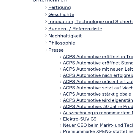
Fertigung
Geschichte
Innovation, Technologie und Sicherh
Kunden- / Referenzliste
Nachhaltigkeit
Philosophie
Presse
ACPS Automotive eröffnet in Tro
ACPS Automotive eröffnet Stand
ACPS Automotive mit neuen Lei
ACPS Automotive nach erfolgreic
ACPS Automotive präsentiert auf
ACPS Automotive setzt auf Wachs
ACPS Automotive stärkt globale 
ACPS Automotive wird eigenstän
ACPS Automotive: 30 Jahre Produ
Auszeichnung in renommiertem N
Elektro-SUV G9
Neuer CEO beim Markt- und Tec
Premiummarke XPENG stattet neu