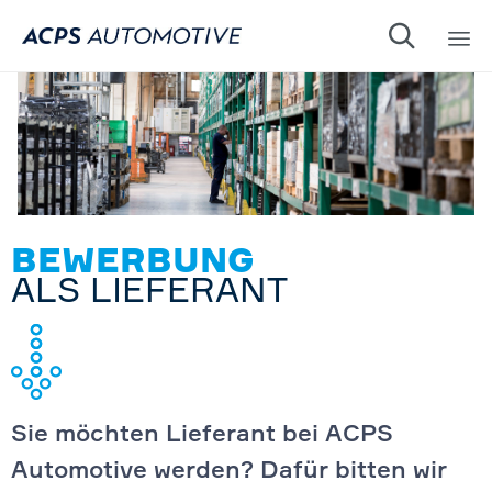

Sk
to
co
BEWERBUNG
ALS LIEFERANT
Sie möchten Lieferant bei ACPS
Automotive werden? Dafür bitten wir