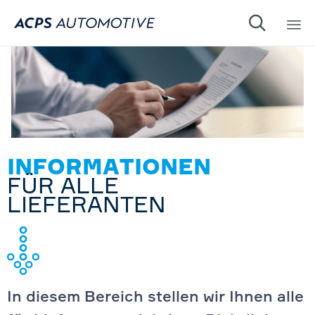

Sk
to
co
INFORMATIONEN
FÜR ALLE
LIEFERANTEN
In diesem Bereich stellen wir Ihnen alle