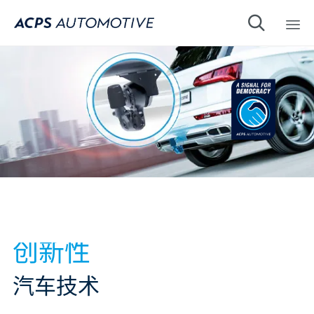

Sk
to
co
创新性
汽车技术