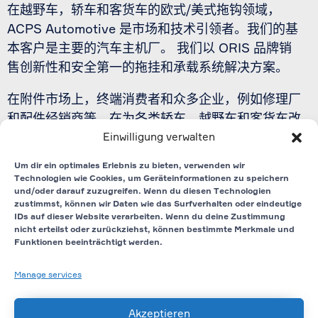
在越野车，轿车和客货车的欧式/美式拖钩领域，
ACPS Automotive 是市场和技术引领者。我们的基
本客户是主要的汽车主机厂。 我们以 ORIS 品牌销
售创新性和安全第一的拖挂和承载系统解决方案。
在附件市场上，终端消费者和众多企业，例如修理厂
和配件经销商等，在为各类轿车，越野车和客货车改
装时也对我们的 ORIS 品牌拖钩和自行车架也倍加信
Einwilligung verwalten
赖。
点击此处，跳转至 ORIS 网站
Um dir ein optimales Erlebnis zu bieten, verwenden wir
Technologien wie Cookies, um Geräteinformationen zu speichern
und/oder darauf zuzugreifen. Wenn du diesen Technologien
联络表格
zustimmst, können wir Daten wie das Surfverhalten oder eindeutige
IDs auf dieser Website verarbeiten. Wenn du deine Zustimmung
ACPS Automotive 德国
nicht erteilst oder zurückziehst, können bestimmte Merkmale und
Funktionen beeinträchtigt werden.
ACPS Automotive 全球
隐私政策
Manage services
版本说明
Akzeptieren