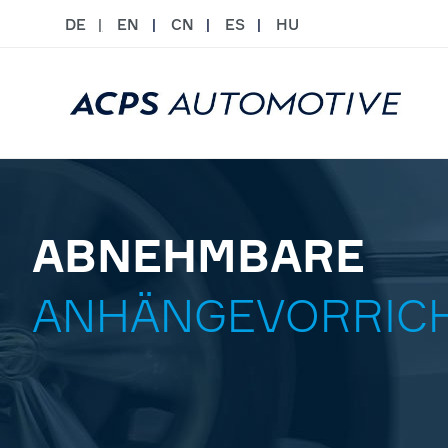
DE
EN
CN
ES
HU
ABNEHMBARE
ANHÄNGEVORRIC