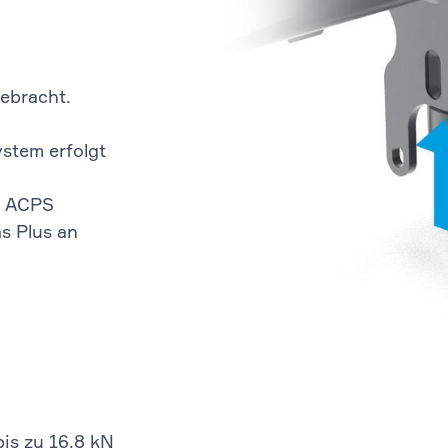
ebracht.
stem erfolgt
n ACPS
s Plus an
bis zu 16,8 kN