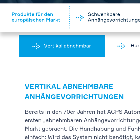
Produkte für den
Schwenkbare
europäischen Markt
Anhängevorrichtung
Hor
Vertikal abnehmbar
VERTIKAL ABNEHMBARE
ANHÄNGEVORRICHTUNGEN
Bereits in den 70er Jahren hat ACPS Autom
ersten „abnehmbaren Anhängevorrichtung
Markt gebracht. Die Handhabung und Funk
einfach: Wird das System nicht benötigt, k