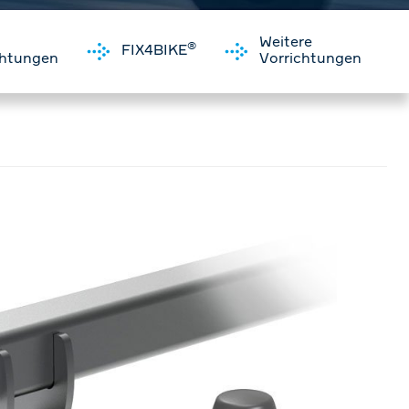
Weitere
®
FIX4BIKE
chtungen
Vorrichtungen