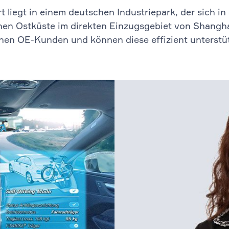
t liegt in einem deutschen Industriepark, der sich 
chen Ostküste im direkten Einzugsgebiet von Shangh
chen OE-Kunden und können diese effizient unterstü