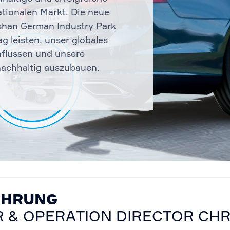
tionalen Markt. Die neue
shan German Industry Park
ag leisten, unser globales
nflussen und unsere
nachhaltig auszubauen.
ÜHRUNG
& OPERATION DIRECTOR CHRI