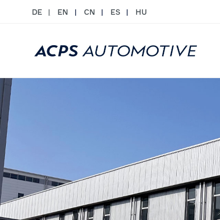
DE
EN
CN
ES
HU