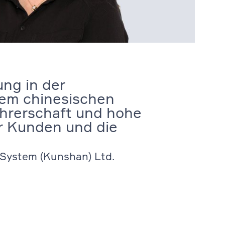
ng in der
 dem chinesischen
hrerschaft und hohe
ür Kunden und die
 System (Kunshan) Ltd.