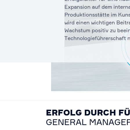
Expansion auf dem interna
Produktionsstätte im Kun
wird einen wichtigen Beitr
Wachstum positiv zu beei
Technologieführerschaft 
ERFOLG DURCH F
GENERAL MANAGER 