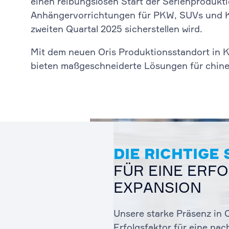
einen reibungslosen Start der Serienprodukt
Anhängervorrichtungen für PKW, SUVs und K
zweiten Quartal 2025 sicherstellen wird.
Mit dem neuen Oris Produktionsstandort in K
bieten maßgeschneiderte Lösungen für chines
DIE RICHTIGE
FÜR EINE ERF
EXPANSION
Unsere starke Präsenz in C
Erfolgsfaktor für eine nac