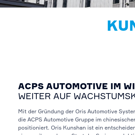
KU
ACPS AUTOMOTIVE IM W
WEITER AUF WACHSTUMS
Mit der Gründung der Oris Automotive System
die ACPS Automotive Gruppe im chinesische
positioniert. Oris Kunshan ist ein entscheide