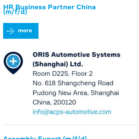
HR Business Partner China
(m/f/d)
more