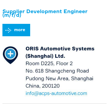
Supplier Development Engineer
(m/f/d)
more